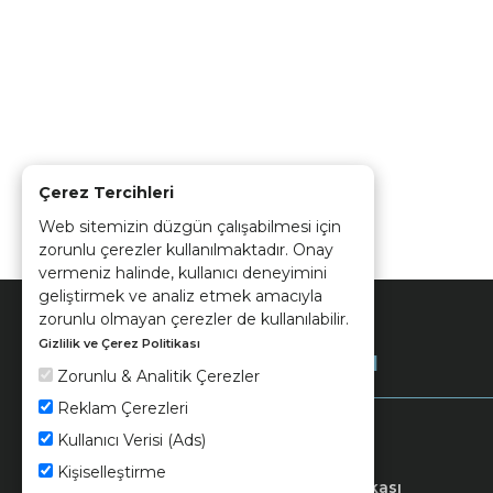
Çerez Tercihleri
Web sitemizin düzgün çalışabilmesi için
zorunlu çerezler kullanılmaktadır. Onay
vermeniz halinde, kullanıcı deneyimini
geliştirmek ve analiz etmek amacıyla
zorunlu olmayan çerezler de kullanılabilir.
Gizlilik ve Çerez Politikası
Kurumsal
Zorunlu & Analitik Çerezler
Reklam Çerezleri
Kullanıcı Verisi (Ads)
Kişiselleştirme
Keramika
Kvkk ve Çerez Politikası