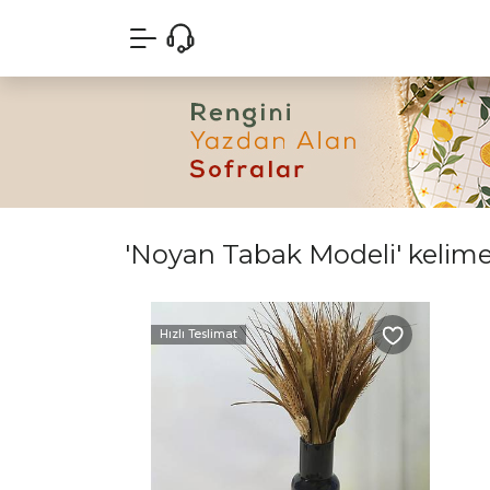
'Noyan Tabak Modeli' kelimes
Hızlı Teslimat