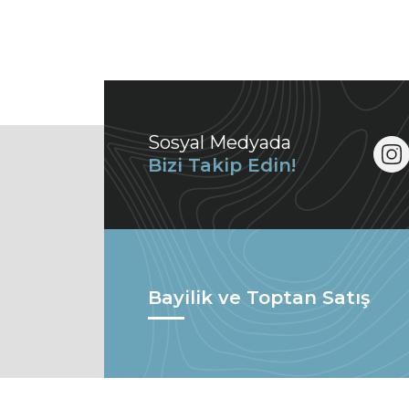
Sosyal Medyada
Bizi Takip Edin!
Bayilik ve Toptan Satış