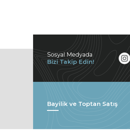
Sosyal Medyada
Bizi Takip Edin!
Bayilik ve Toptan Satış