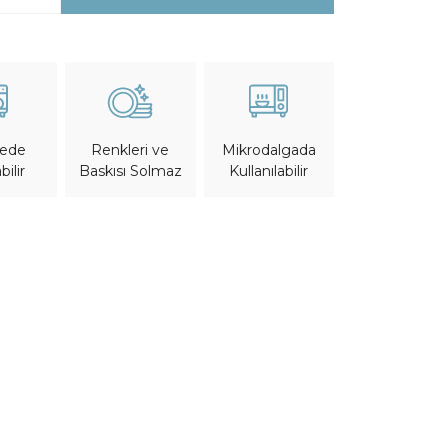
nede
Mikrodalgada
Renkleri ve
bilir
Kullanılabilir
Baskısı Solmaz