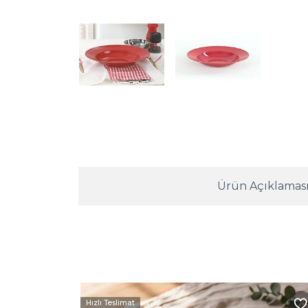
Ürün Açıklamas
Hızlı Teslimat