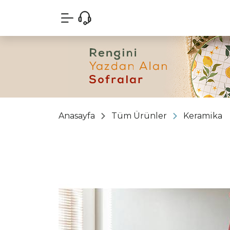
Anasayfa
Tüm Ürünler
Keramika