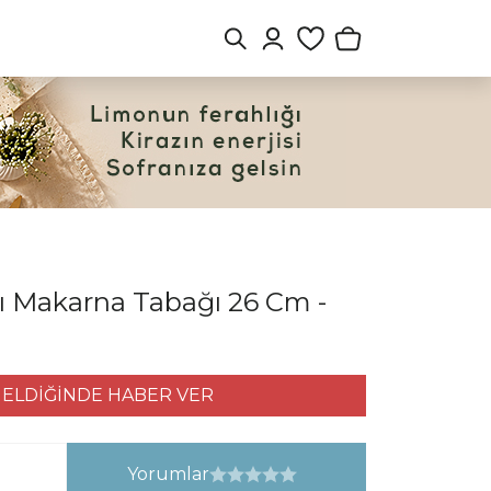
ı Makarna Tabağı 26 Cm -
ELDİĞİNDE HABER VER
Yorumlar