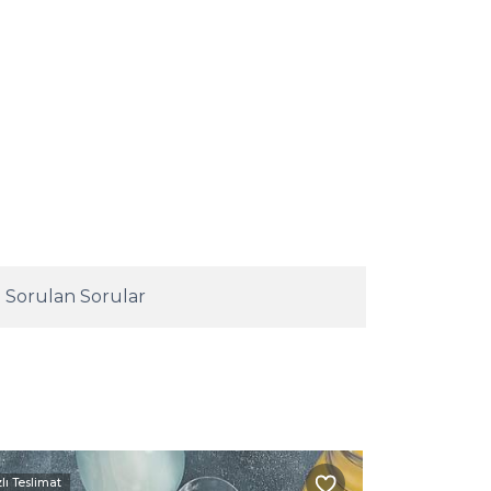
 Sorulan Sorular
zlı Teslimat