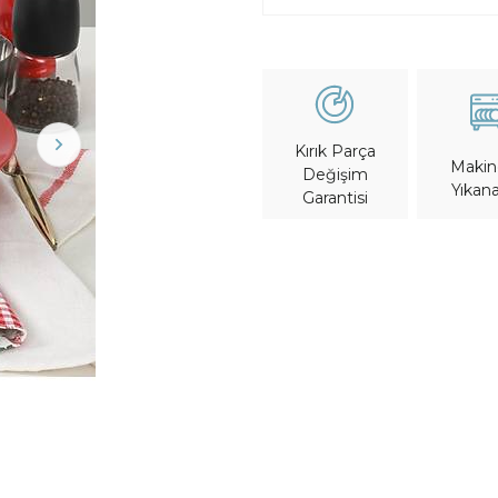
Kırık Parça
Maki
Değişim
Yıkana
Garantisi