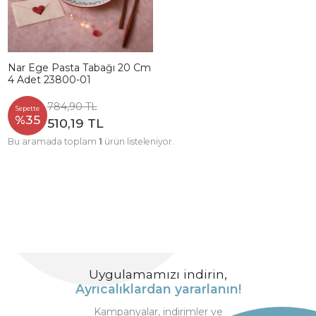
Nar Ege Pasta Tabağı 20 Cm
4 Adet 23800-01
784,90 TL
Sepette
%35
510,19 TL
Bu aramada toplam
1
ürün listeleniyor.
Uygulamamızı indirin,
Ayrıcalıklardan yararlanın!
Kampanyalar, indirimler ve