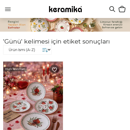
'Günü' kelimesi için etiket sonuçları
Hızlı Teslimat