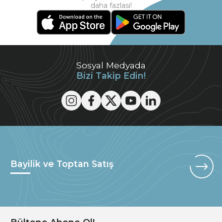
daha fazlası!
Sosyal Medyada
Bizi Takip Edin!
Bayilik ve Toptan Satış