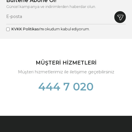
Bültene Abone Ol!
Güncel kampanya ve indirimlerden haberdar olun.
KVKK Politikası'nı
okudum kabul ediyorum.
MÜŞTERİ HİZMETLERİ
Müşteri hizmetlerimiz ile iletişime geçebilirsiniz
444 7 020