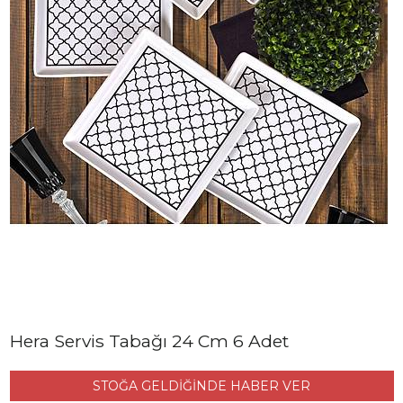
Hera Servis Tabağı 24 Cm 6 Adet
STOĞA GELDİĞİNDE HABER VER