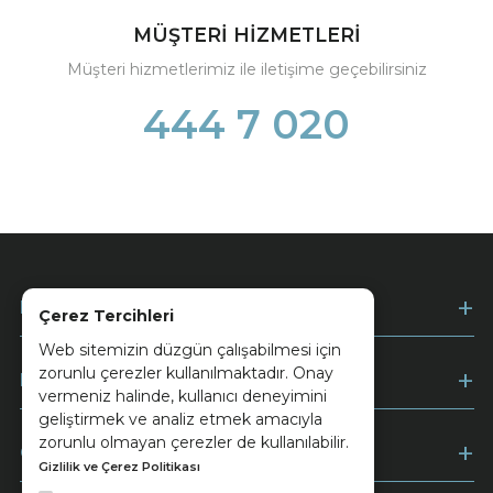
MÜŞTERİ HİZMETLERİ
Müşteri hizmetlerimiz ile iletişime geçebilirsiniz
444 7 020
Kurumsal
Çerez Tercihleri
Web sitemizin düzgün çalışabilmesi için
zorunlu çerezler kullanılmaktadır. Onay
Müşteri Hizmetleri
vermeniz halinde, kullanıcı deneyimini
geliştirmek ve analiz etmek amacıyla
zorunlu olmayan çerezler de kullanılabilir.
Ödeme
Gizlilik ve Çerez Politikası