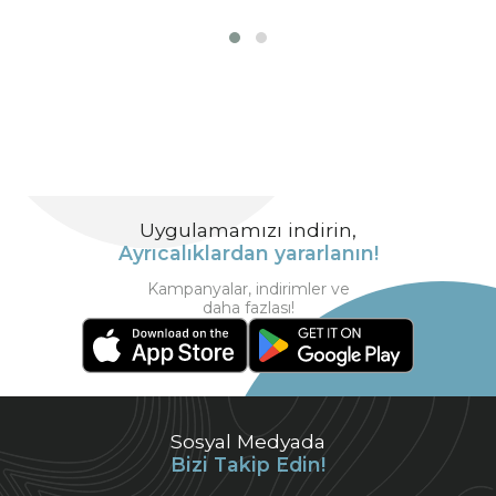
Uygulamamızı indirin,
Ayrıcalıklardan yararlanın!
Kampanyalar, indirimler ve
daha fazlası!
Sosyal Medyada
Bizi Takip Edin!