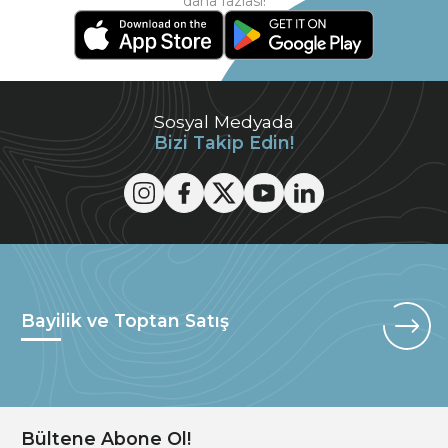
daha fazlası!
Sosyal Medyada
Bizi Takip Edin!
Bayilik ve Toptan Satış
Bültene Abone Ol!