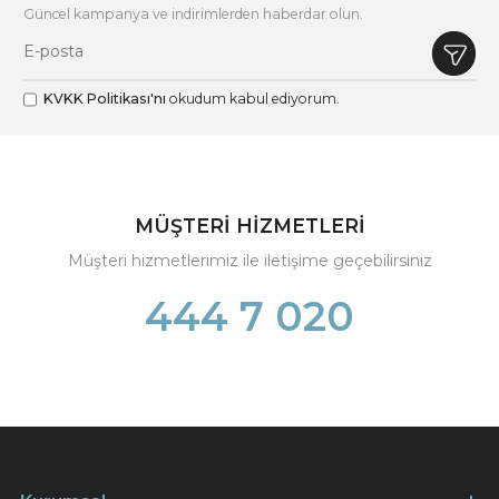
Güncel kampanya ve indirimlerden haberdar olun.
KVKK Politikası'nı
okudum kabul ediyorum.
MÜŞTERİ HİZMETLERİ
Müşteri hizmetlerimiz ile iletişime geçebilirsiniz
444 7 020