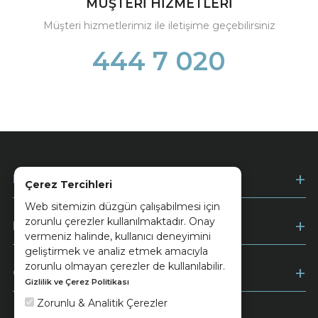
MÜŞTERİ HİZMETLERİ
Müşteri hizmetlerimiz ile iletişime geçebilirsiniz
444 7 020
Kurumsal
Çerez Tercihleri
Web sitemizin düzgün çalışabilmesi için
zorunlu çerezler kullanılmaktadır. Onay
Müşteri Hizmetleri
vermeniz halinde, kullanıcı deneyimini
geliştirmek ve analiz etmek amacıyla
zorunlu olmayan çerezler de kullanılabilir.
Ödeme
Gizlilik ve Çerez Politikası
Zorunlu & Analitik Çerezler