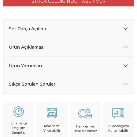
STOĞA GELDİĞİNDE HABER VER
Set Parça Açılımı
Ürün Açıklaması
Ürün Yorumları
Sıkça Sorulan Sorular
Kırık Parça
Makinede
Mikrodalgada
Renkleri ve
Değişim
Yıkanabilir
Kullanılabilir
Baskısı Solmaz
Garantisi