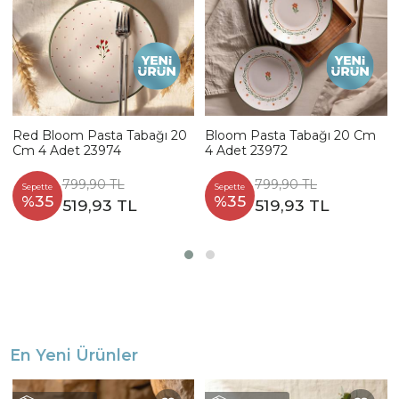
Red Bloom Pasta Tabağı 20
Bloom Pasta Tabağı 20 Cm
Cm 4 Adet 23974
4 Adet 23972
799,90 TL
799,90 TL
Sepette
Sepette
%35
%35
519,93 TL
519,93 TL
En Yeni Ürünler