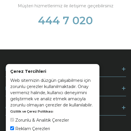
Müşteri hizmetlerimiz ile iletişime geçebilirsiniz
444 7 020
Kurumsal
Çerez Tercihleri
Web sitemizin düzgün çalışabilmesi için
zorunlu çerezler kullanılmaktadır. Onay
Müşteri Hizmetleri
vermeniz halinde, kullanıcı deneyimini
geliştirmek ve analiz etmek amacıyla
zorunlu olmayan çerezler de kullanılabilir.
Ödeme
Gizlilik ve Çerez Politikası
Zorunlu & Analitik Çerezler
Reklam Çerezleri