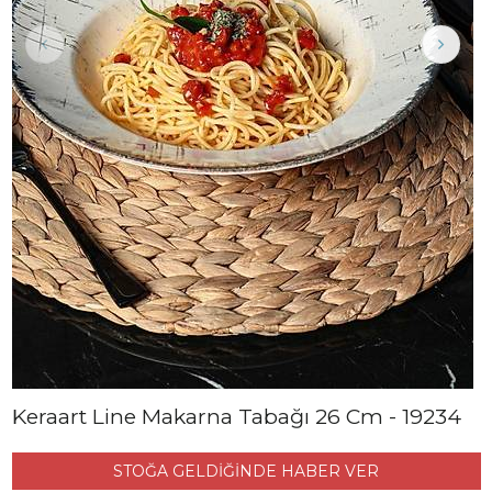
Keraart Line Makarna Tabağı 26 Cm - 19234
STOĞA GELDİĞİNDE HABER VER