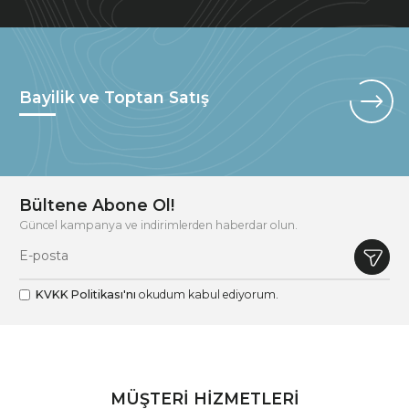
Bayilik ve Toptan Satış
Bültene Abone Ol!
Güncel kampanya ve indirimlerden haberdar olun.
KVKK Politikası'nı
okudum kabul ediyorum.
MÜŞTERİ HİZMETLERİ