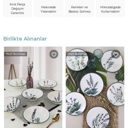
Kırık Parça
Makinede
Mikrodalgada
Renkleri ve
Değişim
Yıkanabilir
Kullanılabilir
Baskısı Solmaz
Garantisi
Birlikte Alınanlar
Hızlı Teslimat
Hızlı Teslimat