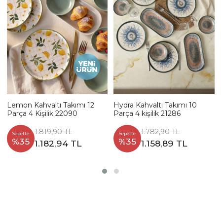
Lemon Kahvaltı Takımı 12
Hydra Kahvaltı Takımı 10
Parça 4 Kişilik 22090
Parça 4 kişilik 21286
1.819,90 TL
1.782,90 TL
Sepette
Sepette
%35
%35
1.182,94 TL
1.158,89 TL