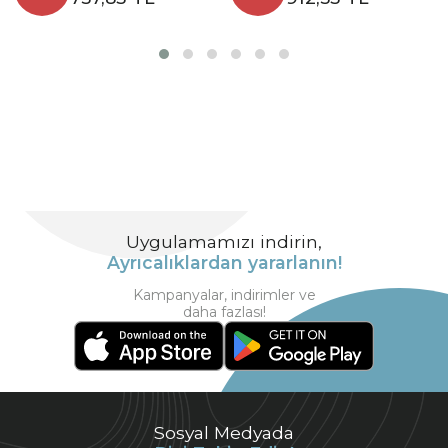
Uygulamamızı indirin,
Ayrıcalıklardan yararlanın!
Kampanyalar, indirimler ve
daha fazlası!
Sosyal Medyada