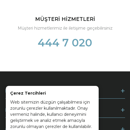
MÜŞTERİ HİZMETLERİ
Müşteri hizmetlerimiz ile iletişime geçebilirsiniz
444 7 020
Kurumsal
Çerez Tercihleri
Web sitemizin düzgün çalışabilmesi için
zorunlu çerezler kullanılmaktadır. Onay
Müşteri Hizmetleri
vermeniz halinde, kullanıcı deneyimini
geliştirmek ve analiz etmek amacıyla
zorunlu olmayan çerezler de kullanılabilir.
Ödeme