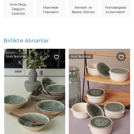
Kırık Parça
Makinede
Mikrodalgada
Renkleri ve
Değişim
Yıkanabilir
Kullanılabilir
Baskısı Solmaz
Garantisi
Birlikte Alınanlar
Hızlı Teslimat
Hızlı Teslimat