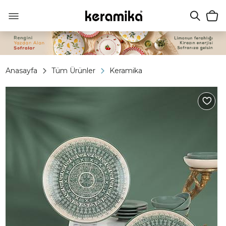
Anasayfa
Tüm Ürünler
Keramika