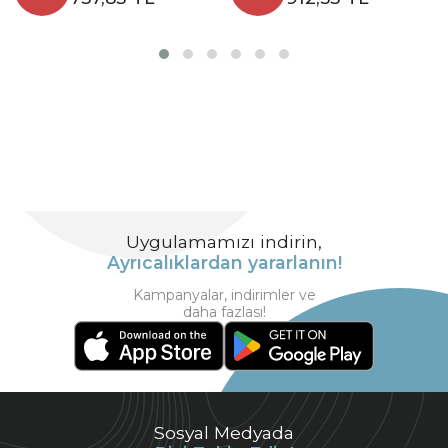
Uygulamamızı indirin,
Ayrıcalıklardan yararlanın!
Kampanyalar, indirimler ve
daha fazlası!
Sosyal Medyada