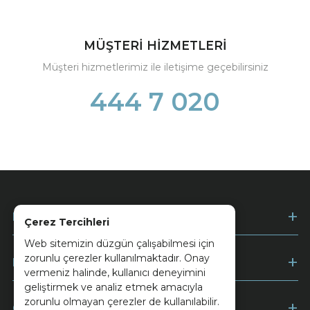
MÜŞTERİ HİZMETLERİ
Müşteri hizmetlerimiz ile iletişime geçebilirsiniz
444 7 020
Kurumsal
Çerez Tercihleri
Web sitemizin düzgün çalışabilmesi için
zorunlu çerezler kullanılmaktadır. Onay
Müşteri Hizmetleri
vermeniz halinde, kullanıcı deneyimini
geliştirmek ve analiz etmek amacıyla
zorunlu olmayan çerezler de kullanılabilir.
Ödeme