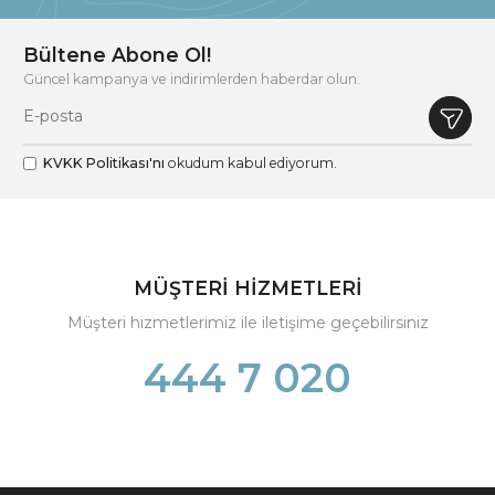
Bültene Abone Ol!
Güncel kampanya ve indirimlerden haberdar olun.
KVKK Politikası'nı
okudum kabul ediyorum.
MÜŞTERİ HİZMETLERİ
Müşteri hizmetlerimiz ile iletişime geçebilirsiniz
444 7 020