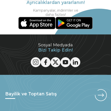
Ayrıcalıklardan yararlanın!
Kampanyalar, indirimler ve
daha fazlası!
Sosyal Medyada
Bizi Takip Edin!
Bayilik ve Toptan Satış