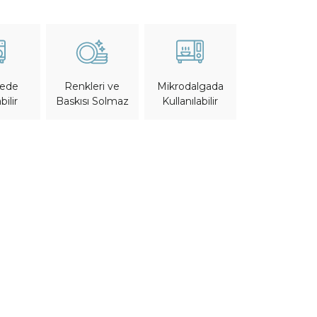
nede
Mikrodalgada
Renkleri ve
bilir
Kullanılabilir
Baskısı Solmaz