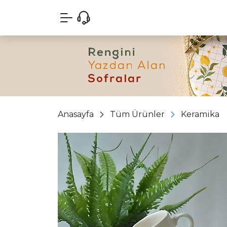
Anasayfa
Tüm Ürünler
Keramika