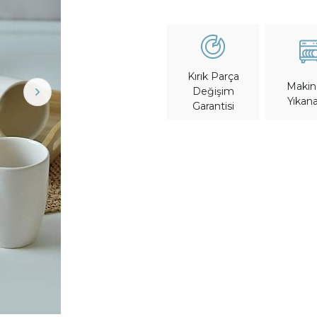
Kırık Parça
Maki
Değişim
Yıkana
Garantisi