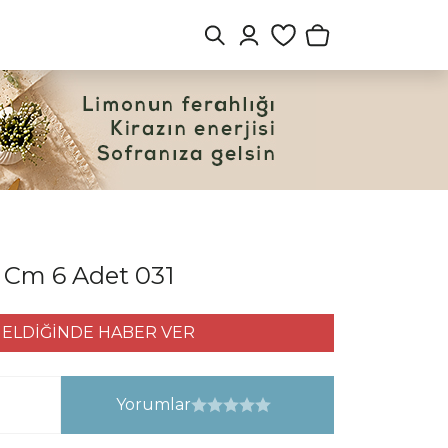
 Cm 6 Adet 031
ELDİĞİNDE HABER VER
Yorumlar