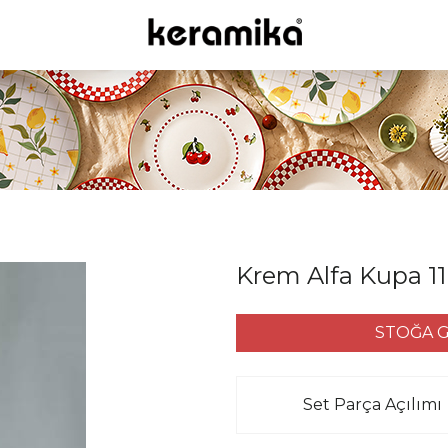
Krem Alfa Kupa 11
STOĞA G
Set Parça Açılımı