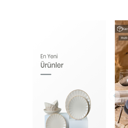
Kar
Hızlı