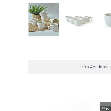
Ürün Açıklamas
Kar