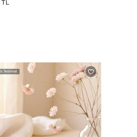
 TL
zlı Teslimat