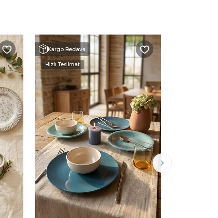
Kargo Bedava
Kargo Beda
Hızlı Teslimat
Hızlı Teslimat