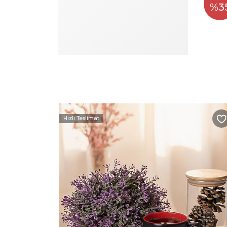
%3
Hızlı Teslimat