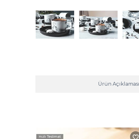
Ürün Açıklamas
Hızlı Teslimat