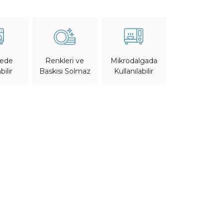
nede
Mikrodalgada
Renkleri ve
bilir
Kullanılabilir
Baskısı Solmaz