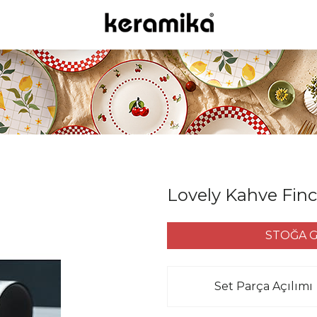
Lovely Kahve Finca
STOĞA G
Set Parça Açılımı