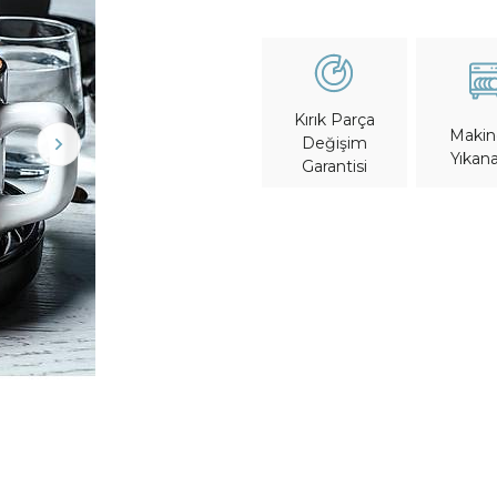
Kırık Parça
Maki
Değişim
Yıkana
Garantisi