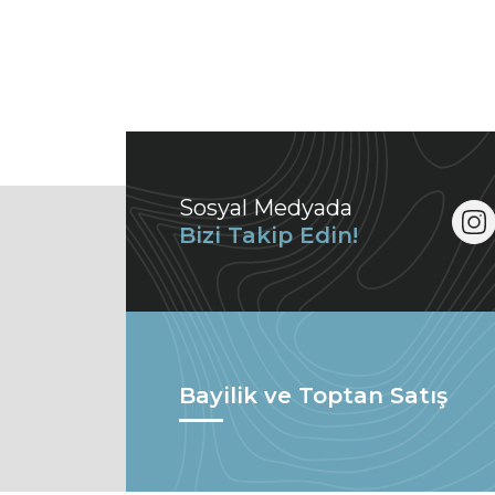
Sosyal Medyada
Bizi Takip Edin!
Bayilik ve Toptan Satış