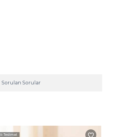
 Sorulan Sorular
zlı Teslimat