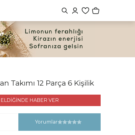
n Takımı 12 Parça 6 Kişilik
ELDİĞİNDE HABER VER
Yorumlar