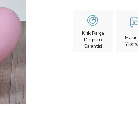
Kırık Parça
Maki
Değişim
Yıkana
Garantisi