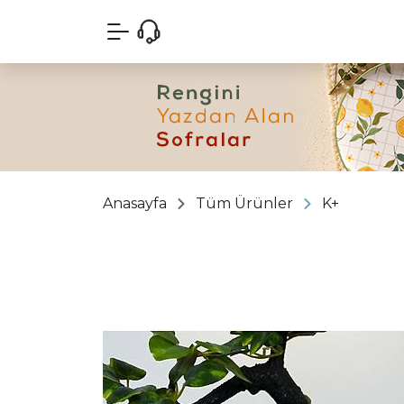
Anasayfa
Tüm Ürünler
K+