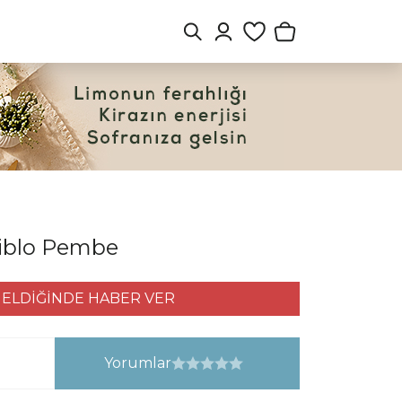
iblo Pembe
ELDİĞİNDE HABER VER
Yorumlar