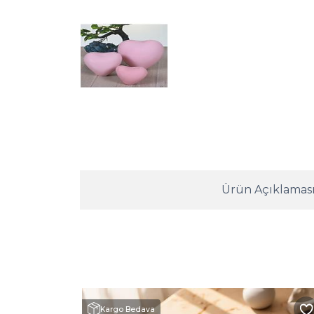
Ürün Açıklamas
Kargo Bedava