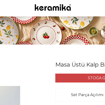
Masa Üstü Kalp B
STOĞA G
Set Parça Açılımı