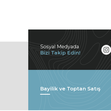
Sosyal Medyada
Bizi Takip Edin!
Bayilik ve Toptan Satış