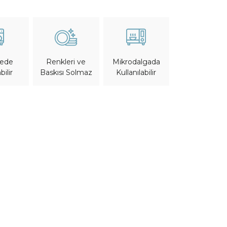
nede
Mikrodalgada
Renkleri ve
bilir
Kullanılabilir
Baskısı Solmaz