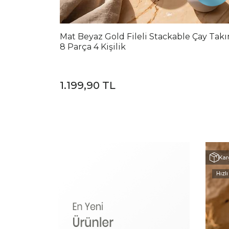
Mat Beyaz Gold Fileli Stackable Çay Tak
8 Parça 4 Kişilik
1.199,90 TL
Kar
Hızlı