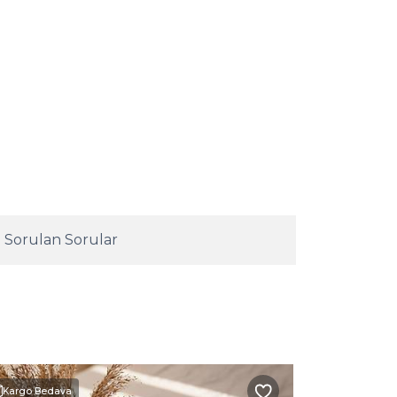
 Sorulan Sorular
Kargo Bedava