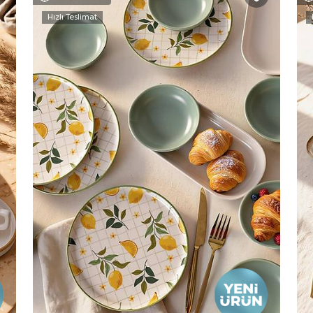
Hızlı Teslimat