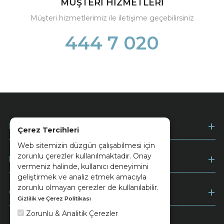
MÜŞTERİ HİZMETLERİ
Müşteri hizmetlerimiz ile iletişime geçebilirsiniz
444 7 020
Kurumsal
Çerez Tercihleri
Web sitemizin düzgün çalışabilmesi için
zorunlu çerezler kullanılmaktadır. Onay
Müşteri Hizmetleri
vermeniz halinde, kullanıcı deneyimini
geliştirmek ve analiz etmek amacıyla
zorunlu olmayan çerezler de kullanılabilir.
Ödeme
Gizlilik ve Çerez Politikası
Zorunlu & Analitik Çerezler