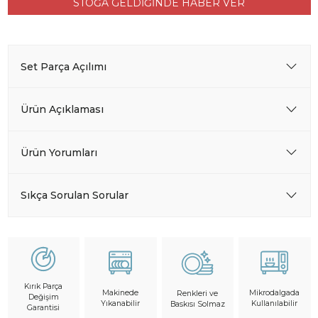
STOĞA GELDİĞİNDE HABER VER
Set Parça Açılımı
Ürün Açıklaması
Ürün Yorumları
Sıkça Sorulan Sorular
Kırık Parça
Makinede
Mikrodalgada
Renkleri ve
Değişim
Yıkanabilir
Kullanılabilir
Baskısı Solmaz
Garantisi