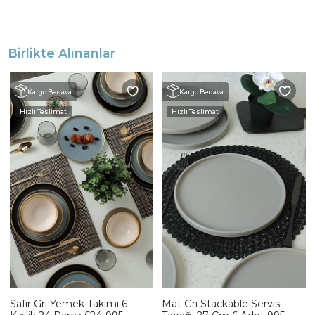
Birlikte Alınanlar
Kargo Bedava
Kargo Bedava
Hızlı Teslimat
Hızlı Teslimat
Safir Gri Yemek Takımı 6
Mat Gri Stackable Servis