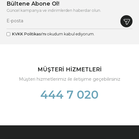
Bültene Abone Ol!
Güncel kampanya ve indirimlerden haberdar olun.
KVKK Politikası'nı
okudum kabul ediyorum.
MÜŞTERİ HİZMETLERİ
Müşteri hizmetlerimiz ile iletişime geçebilirsiniz
444 7 020