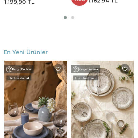
1.182,94 TL
1.199,90 TL
En Yeni Ürünler
Kargo Bedava
Kargo Bedava
Hızlı Teslimat
Hızlı Teslimat