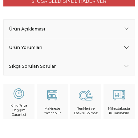
STOĞA GELDİĞİNDE HABER VER
Ürün Açıklaması
Ürün Yorumları
Sıkça Sorulan Sorular
Kırık Parça
Makinede
Mikrodalgada
Renkleri ve
Değişim
Yıkanabilir
Kullanılabilir
Baskısı Solmaz
Garantisi