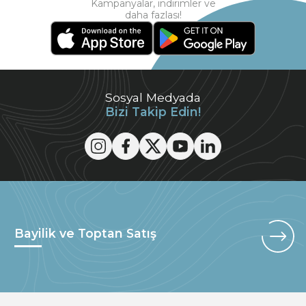
Kampanyalar, indirimler ve
daha fazlası!
Sosyal Medyada
Bizi Takip Edin!
Bayilik ve Toptan Satış