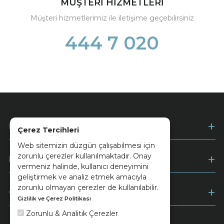
MÜŞTERİ HİZMETLERİ
Müşteri hizmetlerimiz ile iletişime geçebilirsiniz
444 7 020
Kurumsal
Çerez Tercihleri
Web sitemizin düzgün çalışabilmesi için
zorunlu çerezler kullanılmaktadır. Onay
Müşteri Hizmetleri
vermeniz halinde, kullanıcı deneyimini
geliştirmek ve analiz etmek amacıyla
zorunlu olmayan çerezler de kullanılabilir.
Ödeme
Gizlilik ve Çerez Politikası
Zorunlu & Analitik Çerezler