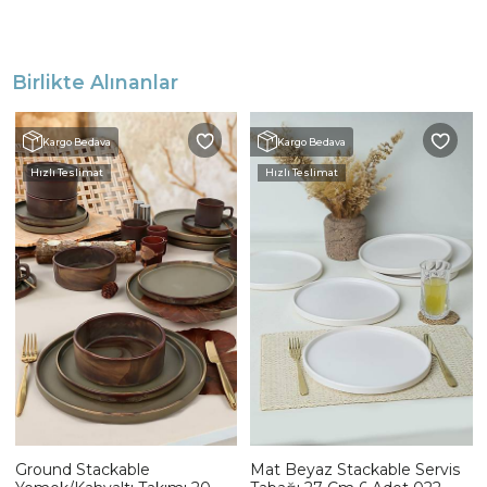
Birlikte Alınanlar
Kargo Bedava
Kargo Bedava
Hızlı Teslimat
Hızlı Teslimat
Ground Stackable
Mat Beyaz Stackable Servis