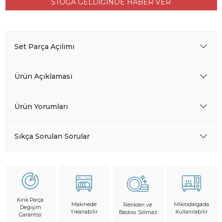
STOĞA GELDİĞİNDE HABER VER
Set Parça Açılımı
Ürün Açıklaması
Ürün Yorumları
Sıkça Sorulan Sorular
Kırık Parça
Makinede
Mikrodalgada
Renkleri ve
Değişim
Yıkanabilir
Kullanılabilir
Baskısı Solmaz
Garantisi