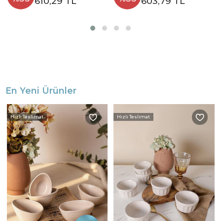
610,29 TL
603,79 TL
En Yeni Ürünler
Hızlı Teslimat
Hızlı Teslimat