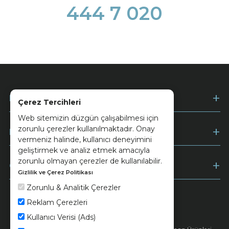
444 7 020
Kurumsal
Çerez Tercihleri
Web sitemizin düzgün çalışabilmesi için
zorunlu çerezler kullanılmaktadır. Onay
Müşteri Hizmetleri
vermeniz halinde, kullanıcı deneyimini
geliştirmek ve analiz etmek amacıyla
zorunlu olmayan çerezler de kullanılabilir.
Ödeme
Gizlilik ve Çerez Politikası
Zorunlu & Analitik Çerezler
Reklam Çerezleri
Keramika
Kvkk ve Çerez Politikası
Kullanıcı Verisi (Ads)