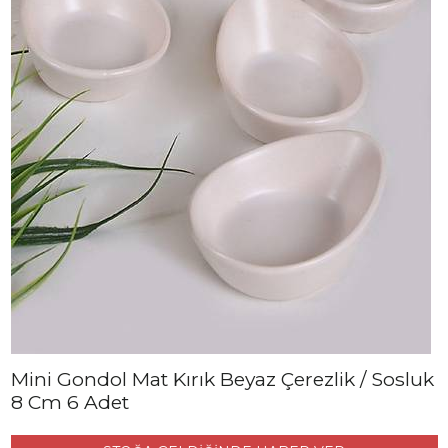
Mini Gondol Mat Kırık Beyaz Çerezlik / Sosluk
8 Cm 6 Adet