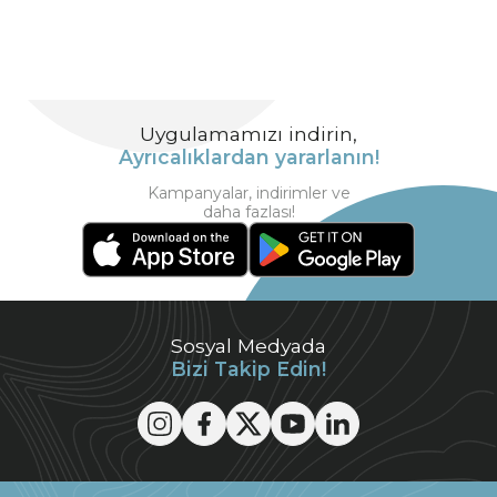
Uygulamamızı indirin,
Ayrıcalıklardan yararlanın!
Kampanyalar, indirimler ve
daha fazlası!
Sosyal Medyada
Bizi Takip Edin!