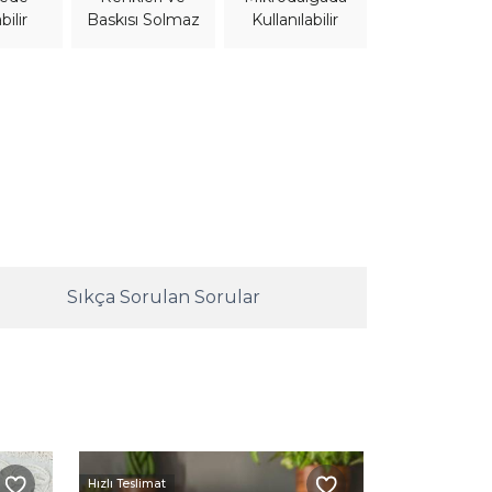
bilir
Kullanılabilir
Baskısı Solmaz
Sıkça Sorulan Sorular
Hızlı Teslimat
Hızlı Teslimat