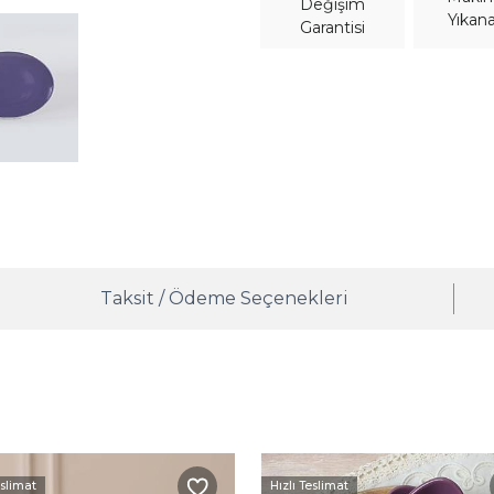
Değişim
Yıkana
Garantisi
Taksit / Ödeme Seçenekleri
eslimat
Hızlı Teslimat