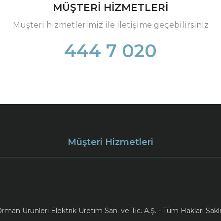
MÜŞTERİ HİZMETLERİ
Müşteri hizmetlerimiz ile iletişime geçebilirsiniz
444 7 020
Müşteri Hizmetleri
an Ürünleri Elektrik Üretim San. ve Tic. A.Ş. - Tüm Hakları Saklı