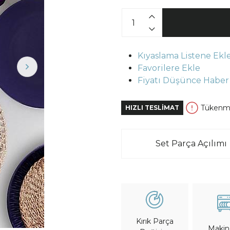
Kıyaslama Listene Ekl
Favorilere Ekle
Fiyatı Düşünce Haber
Tükenm
HIZLI TESLİMAT
Set Parça Açılımı
Kırık Parça
Maki