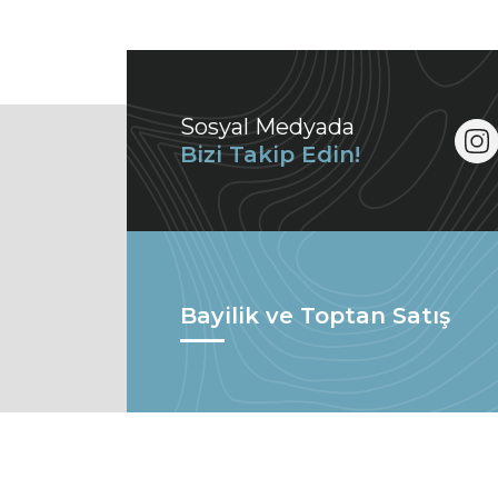
Sosyal Medyada
Bizi Takip Edin!
Bayilik ve Toptan Satış