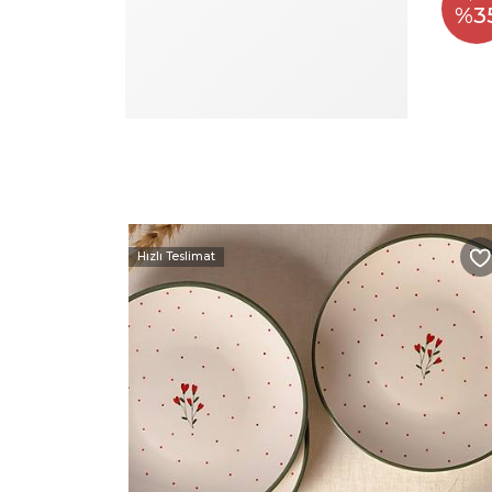
%3
Hızlı Teslimat