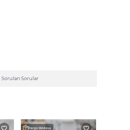
 Sorulan Sorular
Kargo Bedava