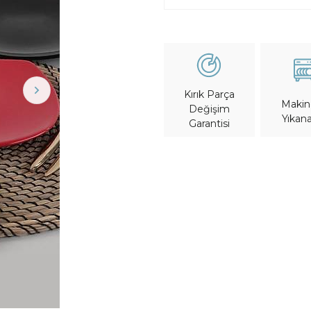
Kırık Parça
Maki
Değişim
Yıkana
Garantisi