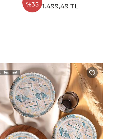
%35
1.499,49 TL
zlı Teslimat