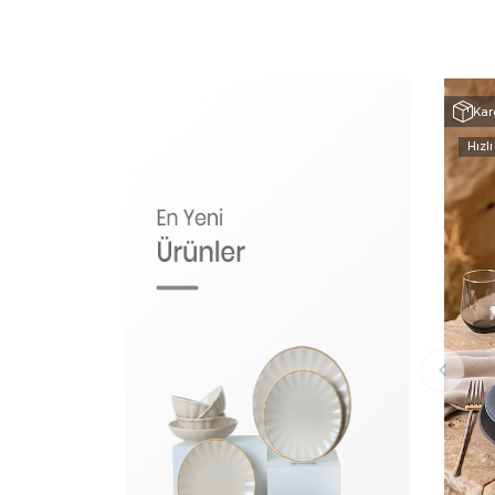
Kar
Hızlı