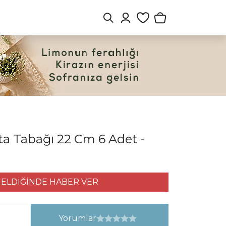
a Tabağı 22 Cm 6 Adet -
ELDİĞİNDE HABER VER
Yorumlar