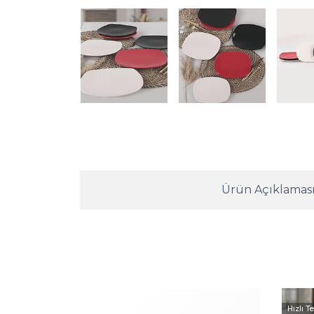
Ürün Açıklamas
Hızlı T