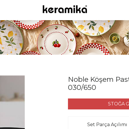
Noble Köşem Past
030/650
STOĞA G
Set Parça Açılımı