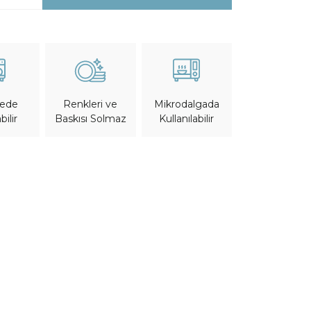
nede
Mikrodalgada
Renkleri ve
bilir
Kullanılabilir
Baskısı Solmaz