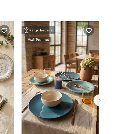
Kargo Bedava
Kargo Beda
Hızlı Teslimat
Hızlı Teslimat