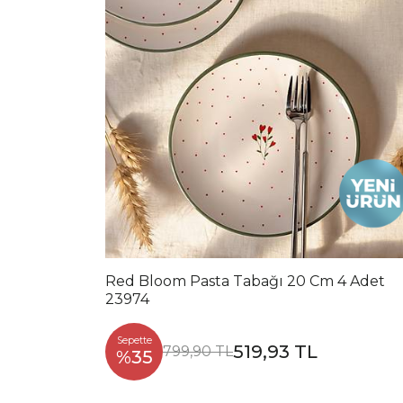
Red Bloom Pasta Tabağı 20 Cm 4 Adet
23974
Sepette
519,93 TL
799,90 TL
%35