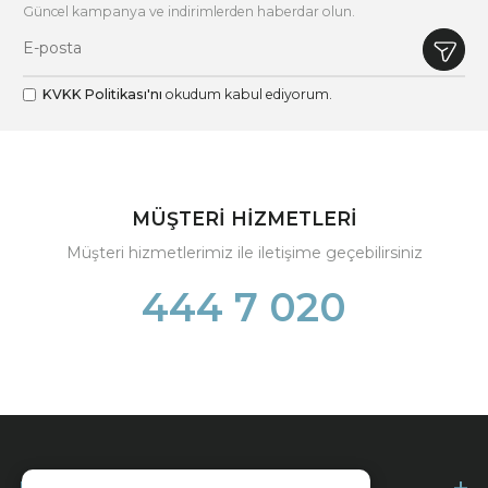
Güncel kampanya ve indirimlerden haberdar olun.
KVKK Politikası'nı
okudum kabul ediyorum.
MÜŞTERİ HİZMETLERİ
Müşteri hizmetlerimiz ile iletişime geçebilirsiniz
444 7 020