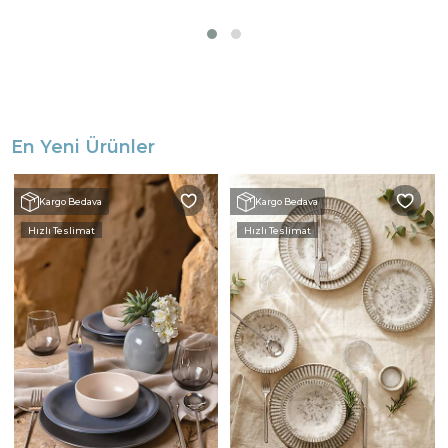
En Yeni Ürünler
Kargo Bedava
Kargo Bedava
Hızlı Teslimat
Hızlı Teslimat