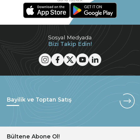
Sosyal Medyada
Bizi Takip Edin!
Bayilik ve Toptan Satış
Bültene Abone Ol!