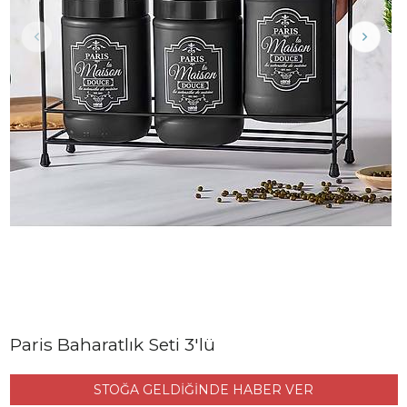
Paris Baharatlık Seti 3'lü
STOĞA GELDİĞİNDE HABER VER