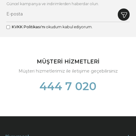
Güncel kampanya ve indirimlerden haberdar olun.
KVKK Politikası'nı
okudum kabul ediyorum.
MÜŞTERİ HİZMETLERİ
Müşteri hizmetlerimiz ile iletişime geçebilirsiniz
444 7 020