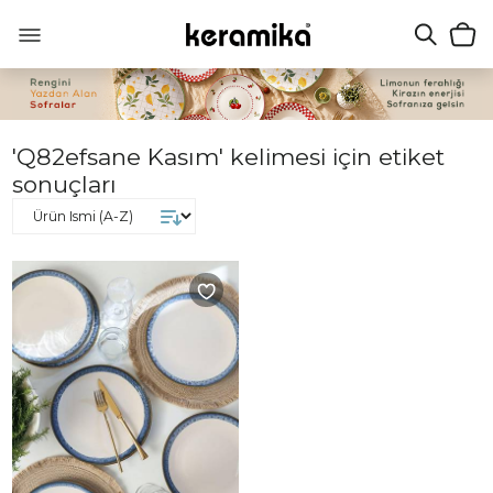
'Q82efsane Kasım' kelimesi için etiket
sonuçları