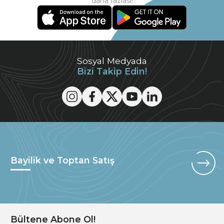
daha fazlası!
Sosyal Medyada
Bizi Takip Edin!
Bayilik ve Toptan Satış
Bültene Abone Ol!