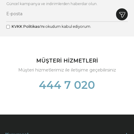
Güncel kampanya ve indirimlerden haberdar olun.
KVKK Politikası'nı
okudum kabul ediyorum.
MÜŞTERİ HİZMETLERİ
Müşteri hizmetlerimiz ile iletişime geçebilirsiniz
444 7 020