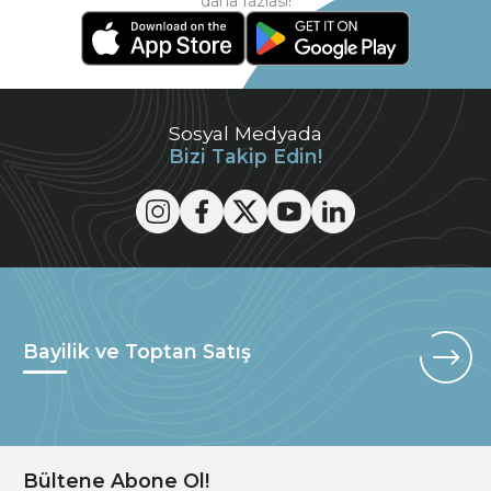
daha fazlası!
Sosyal Medyada
Bizi Takip Edin!
Bayilik ve Toptan Satış
Bültene Abone Ol!