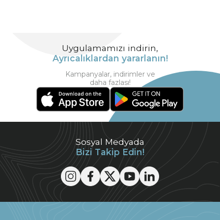
Uygulamamızı indirin,
Ayrıcalıklardan yararlanın!
Kampanyalar, indirimler ve
daha fazlası!
Sosyal Medyada
Bizi Takip Edin!