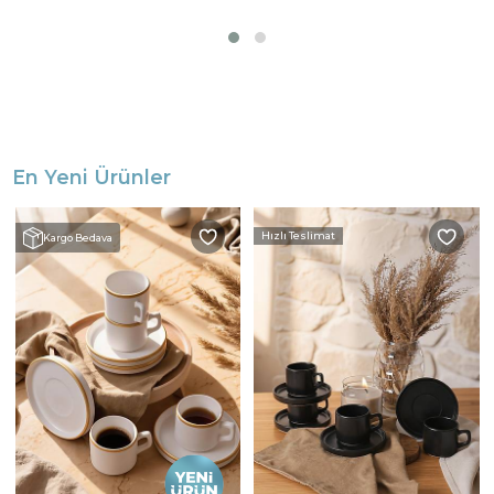
En Yeni Ürünler
Hızlı Teslimat
Kargo Bedava