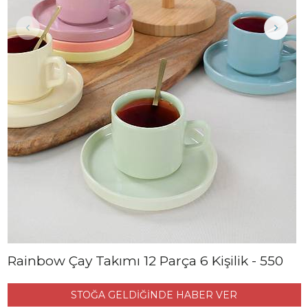
Rainbow Çay Takımı 12 Parça 6 Kişilik - 550
STOĞA GELDİĞİNDE HABER VER