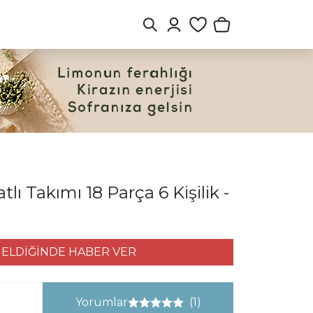
lı Takımı 18 Parça 6 Kişilik -
ELDİĞİNDE HABER VER
Yorumlar
(1)