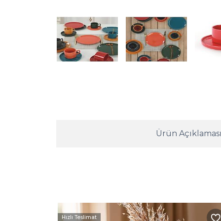
Ürün Açıklamas
Hızlı Teslimat