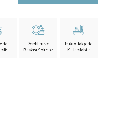
nede
Mikrodalgada
Renkleri ve
bilir
Kullanılabilir
Baskısı Solmaz