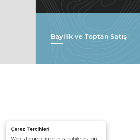
Bayilik ve Toptan Satış
Çerez Tercihleri
Web sitemizin düzgün çalışabilmesi için