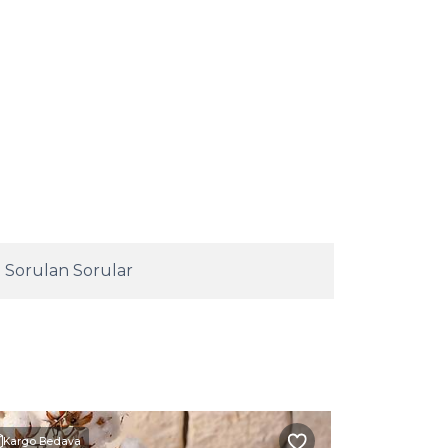
 Sorulan Sorular
Kargo Bedava