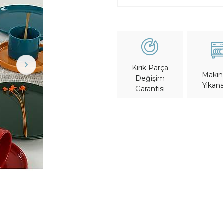
Kırık Parça
Maki
Değişim
Yıkana
Garantisi