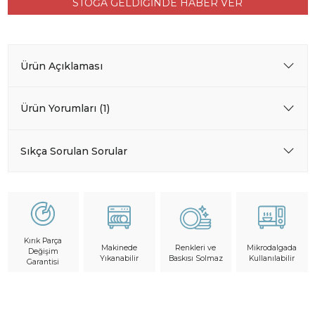
STOĞA GELDİĞİNDE HABER VER
Ürün Açıklaması
Ürün Yorumları (1)
Sıkça Sorulan Sorular
Kırık Parça
Makinede
Mikrodalgada
Renkleri ve
Değişim
Yıkanabilir
Kullanılabilir
Baskısı Solmaz
Garantisi