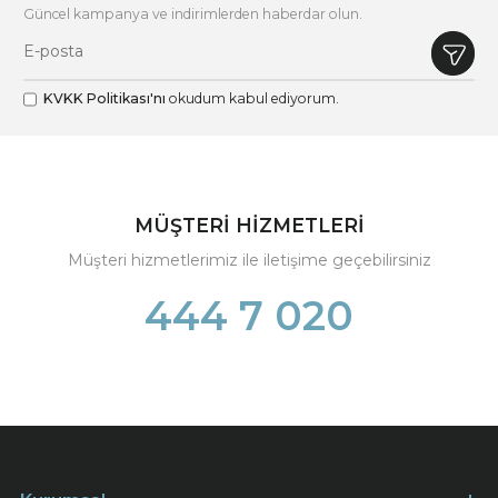
Güncel kampanya ve indirimlerden haberdar olun.
KVKK Politikası'nı
okudum kabul ediyorum.
MÜŞTERİ HİZMETLERİ
Müşteri hizmetlerimiz ile iletişime geçebilirsiniz
444 7 020