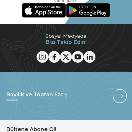
daha fazlası!
Sosyal Medyada
Bizi Takip Edin!
Bayilik ve Toptan Satış
Bültene Abone Ol!