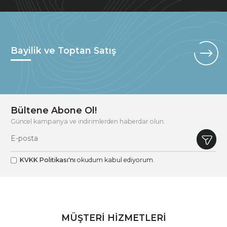
Bayilik ve Toptan Satış
Bültene Abone Ol!
Güncel kampanya ve indirimlerden haberdar olun.
KVKK Politikası'nı
okudum kabul ediyorum.
MÜŞTERİ HİZMETLERİ