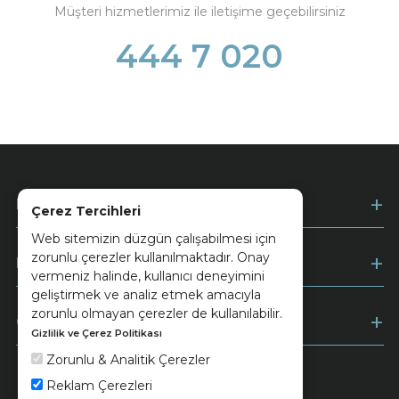
Müşteri hizmetlerimiz ile iletişime geçebilirsiniz
444 7 020
Kurumsal
Çerez Tercihleri
Web sitemizin düzgün çalışabilmesi için
zorunlu çerezler kullanılmaktadır. Onay
Müşteri Hizmetleri
vermeniz halinde, kullanıcı deneyimini
geliştirmek ve analiz etmek amacıyla
zorunlu olmayan çerezler de kullanılabilir.
Ödeme
Gizlilik ve Çerez Politikası
Zorunlu & Analitik Çerezler
Reklam Çerezleri