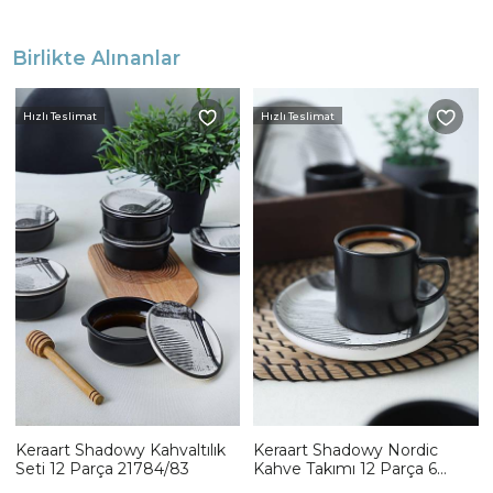
Birlikte Alınanlar
Hızlı Teslimat
Hızlı Teslimat
Keraart Shadowy Kahvaltılık
Keraart Shadowy Nordic
Seti 12 Parça 21784/83
Kahve Takımı 12 Parça 6
Kişilik 21784