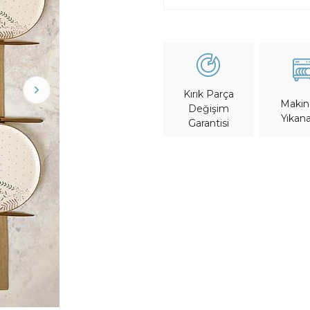
Kırık Parça
Maki
Değişim
Yıkana
Garantisi