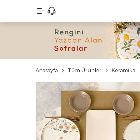
Anasayfa
Tüm Ürünler
Keramika