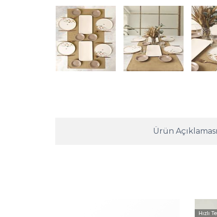
Ürün Açıklamas
Hızlı T