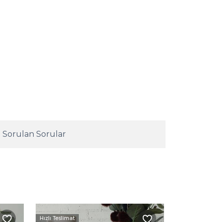
 Sorulan Sorular
Hızlı Teslimat
Kargo Beda