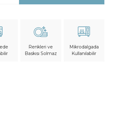
nede
Mikrodalgada
Renkleri ve
bilir
Kullanılabilir
Baskısı Solmaz