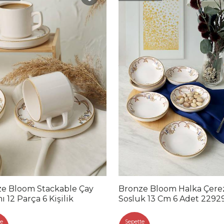
oom Stackable Çay
Bronze Bloom Halka Çerez
ı 12 Parça 6 Kişilik
Sosluk 13 Cm 6 Adet 2292
e
Sepette