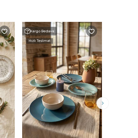
Kargo Bedava
Kargo Beda
Hızlı Teslimat
Hızlı Teslimat