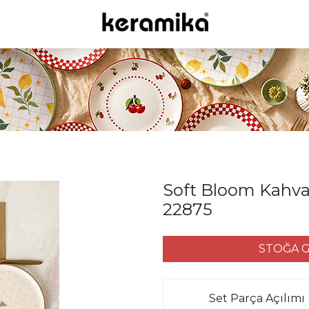
Soft Bloom Kahvalt
22875
STOĞA G
Set Parça Açılımı