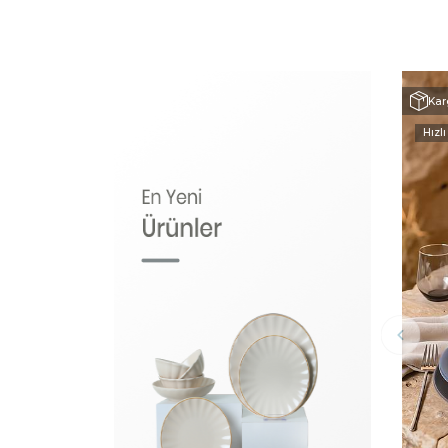
Kar
Hızlı