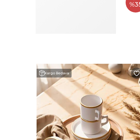
%3
Kargo Bedava