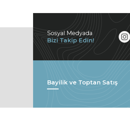
Sosyal Medyada
Bizi Takip Edin!
Bayilik ve Toptan Satış