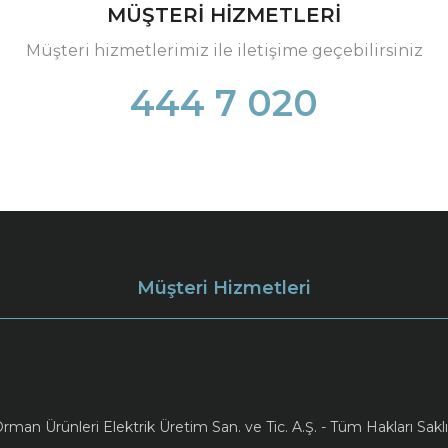
MÜŞTERİ HİZMETLERİ
Müşteri hizmetlerimiz ile iletişime geçebilirsiniz
444 7 020
Müşteri Hizmetleri
an Ürünleri Elektrik Üretim San. ve Tic. A.Ş. - Tüm Hakları Saklı