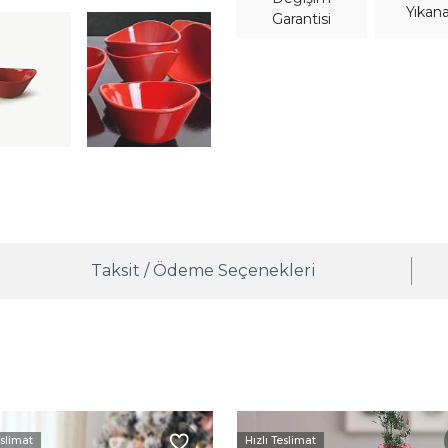
Yıkana
Garantisi
Taksit / Ödeme Seçenekleri
eslimat
Hızlı Teslimat