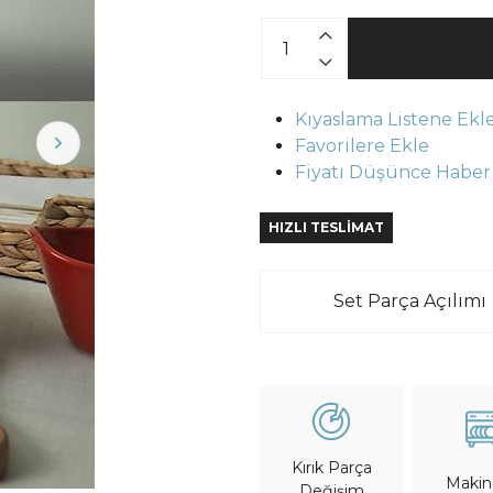
Kıyaslama Listene Ekl
Favorilere Ekle
Fiyatı Düşünce Haber
HIZLI TESLİMAT
Set Parça Açılımı
Kırık Parça
Maki
Değişim