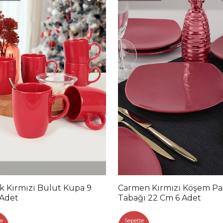
k Kırmızı Bulut Kupa 9
Carmen Kırmızı Köşem Pa
 Adet
Tabağı 22 Cm 6 Adet
e
Sepette