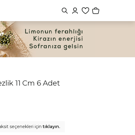
ezlik 11 Cm 6 Adet
aksit seçenekleri için
tıklayın.