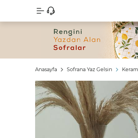
Anasayfa
Sofrana Yaz Gelsin
Keram