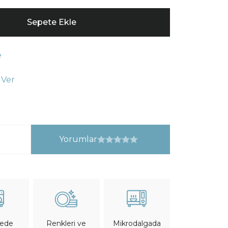
Sepete Ekle
e
 Ver
Yorumlar
nede
Mikrodalgada
Renkleri ve