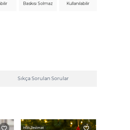
bilir
Kullanılabilir
Baskısı Solmaz
Sıkça Sorulan Sorular
Hızlı Teslimat
Hızlı Teslimat