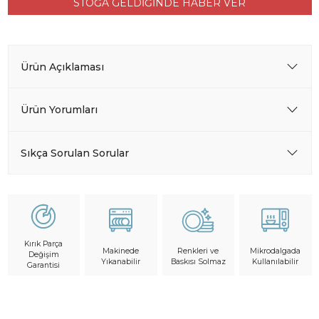
STOĞA GELDİĞİNDE HABER VER
Ürün Açıklaması
Ürün Yorumları
Sıkça Sorulan Sorular
Kırık Parça
Makinede
Mikrodalgada
Renkleri ve
Değişim
Yıkanabilir
Kullanılabilir
Baskısı Solmaz
Garantisi