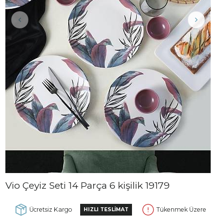
Vio Çeyiz Seti 14 Parça 6 kişilik 19179
Ücretsiz Kargo
Tükenmek Üzere
HIZLI TESLİMAT