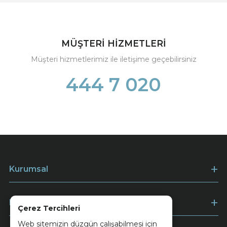
MÜŞTERİ HİZMETLERİ
Müşteri hizmetlerimiz ile iletişime geçebilirsiniz
444 7 020
Kurumsal
Müşteri Hizmetleri
Çerez Tercihleri
Web sitemizin düzgün çalışabilmesi için