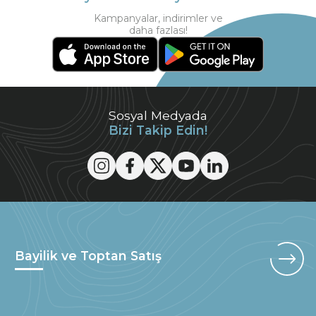
Kampanyalar, indirimler ve
daha fazlası!
Sosyal Medyada
Bizi Takip Edin!
Bayilik ve Toptan Satış