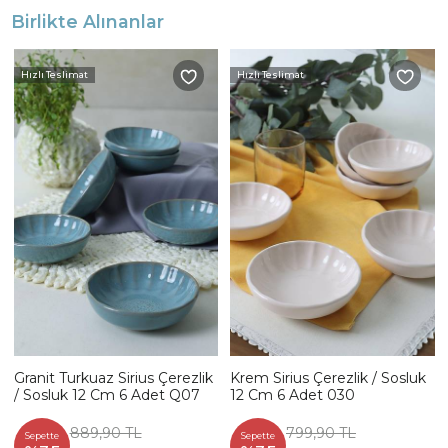
Birlikte Alınanlar
Hızlı Teslimat
Hızlı Teslimat
Granit Turkuaz Sirius Çerezlik
Krem Sirius Çerezlik / Sosluk
/ Sosluk 12 Cm 6 Adet Q07
12 Cm 6 Adet 030
889,90 TL
799,90 TL
Sepette
Sepette