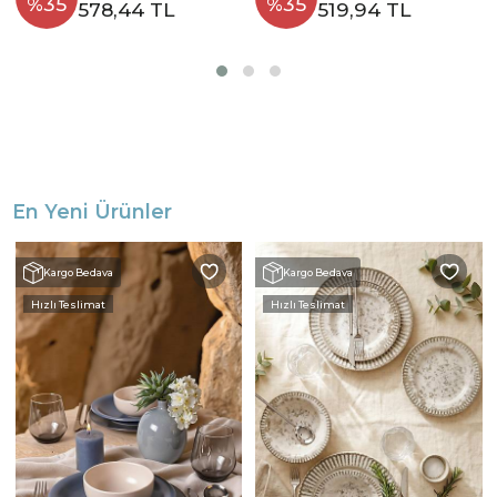
%35
%35
578,44 TL
519,94 TL
En Yeni Ürünler
Kargo Bedava
Kargo Bedava
Hızlı Teslimat
Hızlı Teslimat