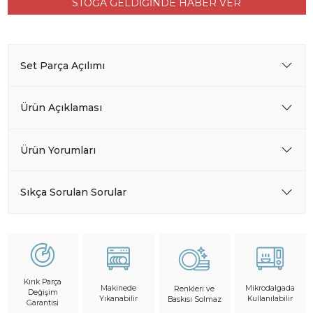
STOĞA GELDİĞİNDE HABER VER
Set Parça Açılımı
Ürün Açıklaması
Ürün Yorumları
Sıkça Sorulan Sorular
Kırık Parça
Makinede
Mikrodalgada
Renkleri ve
Değişim
Yıkanabilir
Kullanılabilir
Baskısı Solmaz
Garantisi