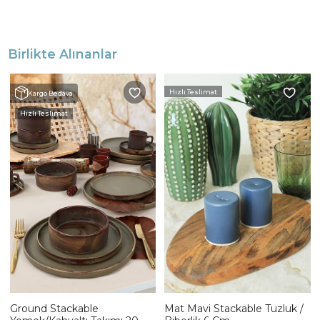
Birlikte Alınanlar
Hızlı Teslimat
Kargo Bedava
Hızlı Teslimat
Ground Stackable
Mat Mavi Stackable Tuzluk /