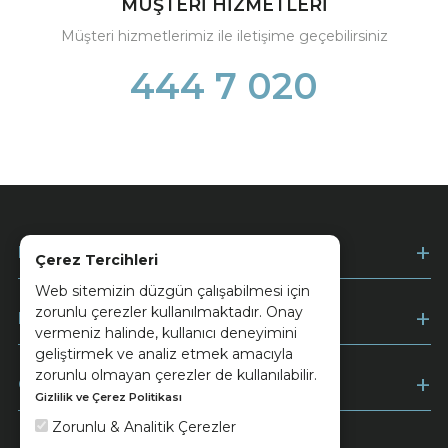
MÜŞTERİ HİZMETLERİ
Müşteri hizmetlerimiz ile iletişime geçebilirsiniz
444 7 020
Kurumsal
Çerez Tercihleri
Web sitemizin düzgün çalışabilmesi için
zorunlu çerezler kullanılmaktadır. Onay
Müşteri Hizmetleri
vermeniz halinde, kullanıcı deneyimini
geliştirmek ve analiz etmek amacıyla
zorunlu olmayan çerezler de kullanılabilir.
Ödeme
Gizlilik ve Çerez Politikası
Zorunlu & Analitik Çerezler