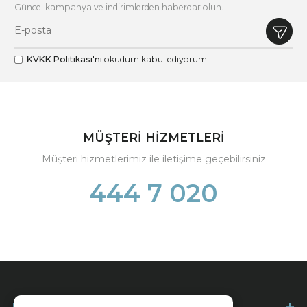
Güncel kampanya ve indirimlerden haberdar olun.
KVKK Politikası'nı
okudum kabul ediyorum.
MÜŞTERİ HİZMETLERİ
Müşteri hizmetlerimiz ile iletişime geçebilirsiniz
444 7 020