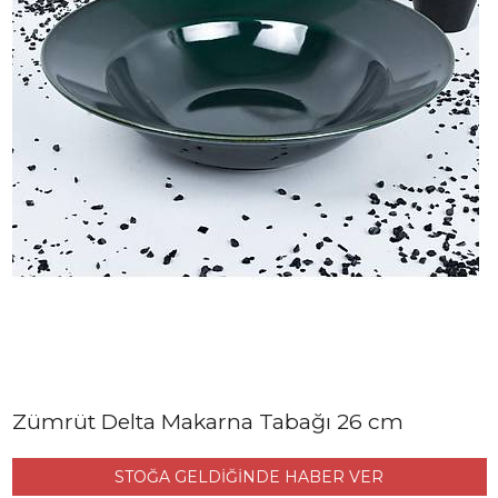
Zümrüt Delta Makarna Tabağı 26 cm
STOĞA GELDİĞİNDE HABER VER