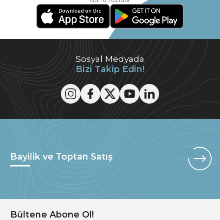
Sosyal Medyada
Bizi Takip Edin!
Bayilik ve Toptan Satış
Bültene Abone Ol!