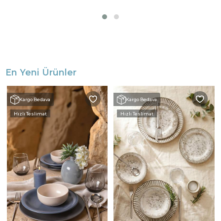
En Yeni Ürünler
Kargo Bedava
Kargo Bedava
Hızlı Teslimat
Hızlı Teslimat