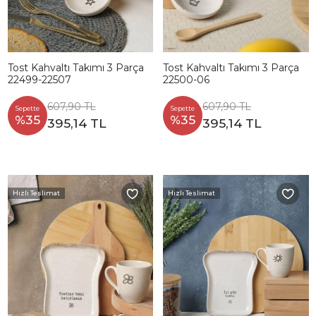
Tost Kahvaltı Takımı 3 Parça
Tost Kahvaltı Takımı 3 Parça
22499-22507
22500-06
607,90 TL
607,90 TL
Sepette
Sepette
%35
%35
395,14 TL
395,14 TL
Hızlı Teslimat
Hızlı Teslimat