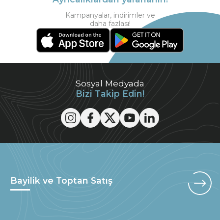
Kampanyalar, indirimler ve
daha fazlası!
Sosyal Medyada
Bizi Takip Edin!
Bayilik ve Toptan Satış