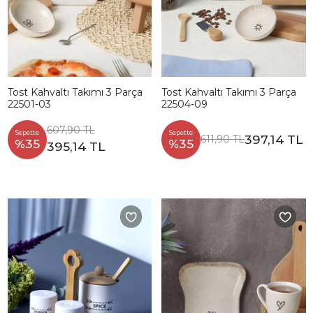
Tost Kahvaltı Takımı 3 Parça
Tost Kahvaltı Takımı 3 Parça
22501-03
22504-09
607,90 TL
Sepette
Sepette
397,14 TL
611,90 TL
%35
%35
395,14 TL