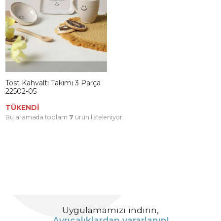
Tost Kahvaltı Takımı 3 Parça
22502-05
TÜKENDİ
Bu aramada toplam
7
ürün listeleniyor.
Uygulamamızı indirin,
Ayrıcalıklardan yararlanın!