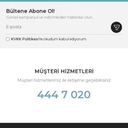
Bültene Abone Ol!
Güncel kampanya ve indirimlerden haberdar olun.
KVKK Politikası'nı
okudum kabul ediyorum.
MÜŞTERİ HİZMETLERİ
Müşteri hizmetlerimiz ile iletişime geçebilirsiniz
444 7 020