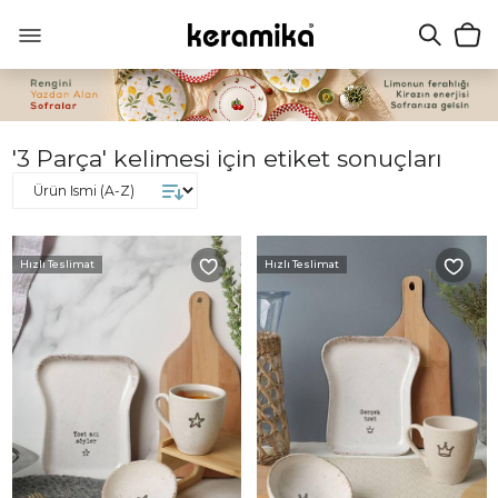
'3 Parça' kelimesi için etiket sonuçları
Hızlı Teslimat
Hızlı Teslimat