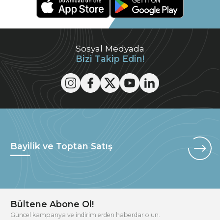
Sosyal Medyada
Bizi Takip Edin!
Bayilik ve Toptan Satış
Bültene Abone Ol!
Güncel kampanya ve indirimlerden haberdar olun.