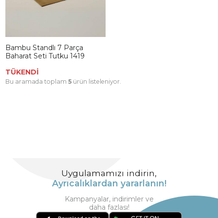
Bambu Standlı 7 Parça
Baharat Seti Tutku 1419
TÜKENDİ
Bu aramada toplam
5
ürün listeleniyor.
Uygulamamızı indirin,
Ayrıcalıklardan yararlanın!
Kampanyalar, indirimler ve
daha fazlası!