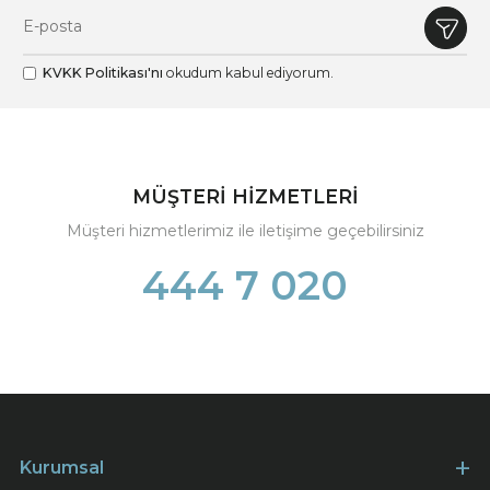
KVKK Politikası'nı
okudum kabul ediyorum.
MÜŞTERİ HİZMETLERİ
Müşteri hizmetlerimiz ile iletişime geçebilirsiniz
444 7 020
Kurumsal