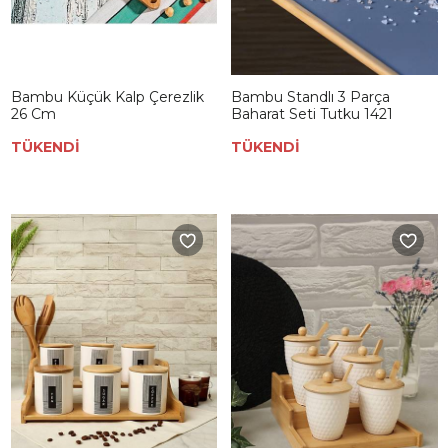
Bambu Küçük Kalp Çerezlik
Bambu Standlı 3 Parça
26 Cm
Baharat Seti Tutku 1421
TÜKENDİ
TÜKENDİ