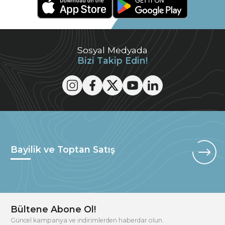
Sosyal Medyada
Bizi Takip Edin!
Bayilik ve Toptan Satış
Bültene Abone Ol!
Güncel kampanya ve indirimlerden haberdar olun.