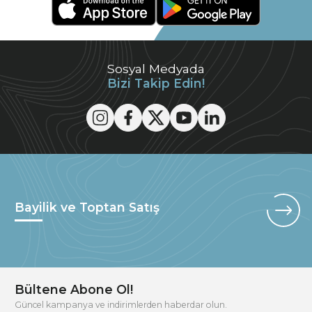
Sosyal Medyada
Bizi Takip Edin!
Bayilik ve Toptan Satış
Bültene Abone Ol!
Güncel kampanya ve indirimlerden haberdar olun.