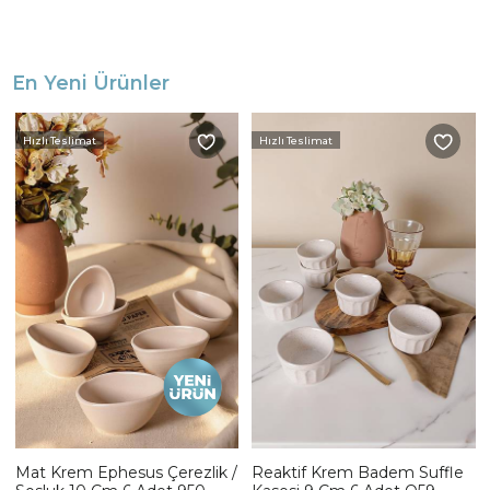
En Yeni Ürünler
Hızlı Teslimat
Hızlı Teslimat
Mat Krem Ephesus Çerezlik /
Reaktif Krem Badem Suffle