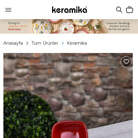
Anasayfa
Tüm Ürünler
Keramika