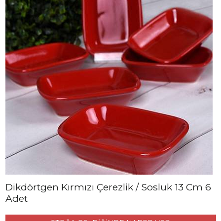
Dikdörtgen Kırmızı Çerezlik / Sosluk 13 Cm 6
Adet