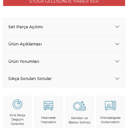
STOĞA GELDİĞİNDE HABER VER
Set Parça Açılımı
Ürün Açıklaması
Ürün Yorumları
Sıkça Sorulan Sorular
Kırık Parça
Makinede
Mikrodalgada
Renkleri ve
Değişim
Yıkanabilir
Kullanılabilir
Baskısı Solmaz
Garantisi