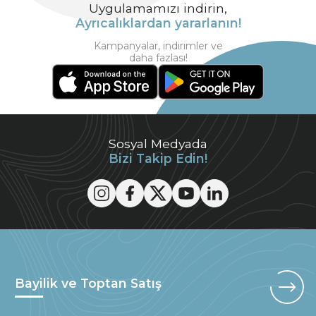
Uygulamamızı indirin,
Ayrıcalıklardan yararlanın!
Kampanyalar, indirimler ve
daha fazlası!
Sosyal Medyada
Bizi Takip Edin!
Bayilik ve Toptan Satış