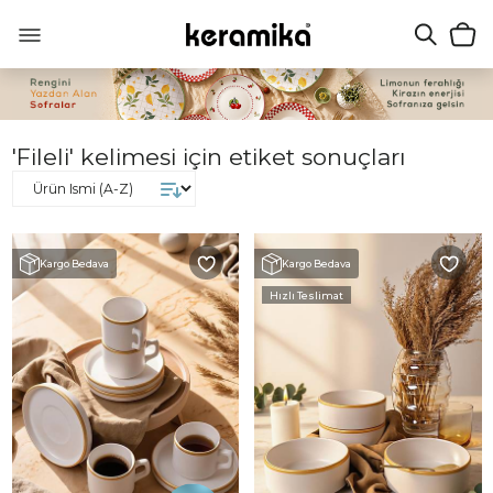
'Fileli' kelimesi için etiket sonuçları
Kargo Bedava
Kargo Bedava
Hızlı Teslimat