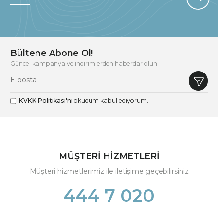
Bültene Abone Ol!
Güncel kampanya ve indirimlerden haberdar olun.
KVKK Politikası'nı
okudum kabul ediyorum.
MÜŞTERİ HİZMETLERİ
Müşteri hizmetlerimiz ile iletişime geçebilirsiniz
444 7 020