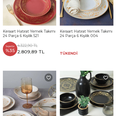
Keraart Hatırat Yemek Takımı
Keraart Hatırat Yemek Takımı
24 Parça 6 Kişilik 521
24 Parça 6 Kişilik 004
4.322,90 TL
Sepette
%35
2.809,89 TL
TÜKENDİ