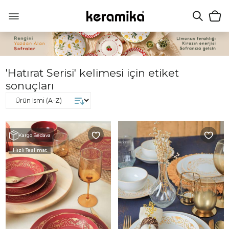
'Hatırat Serisi' kelimesi için etiket
sonuçları
Kargo Bedava
Hızlı Teslimat