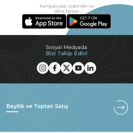
Kampanyalar, indirimler ve
daha fazlası!
Sosyal Medyada
Bizi Takip Edin!
Bayilik ve Toptan Satış