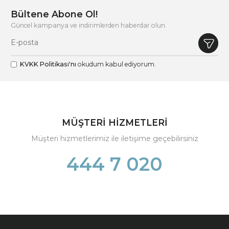
Bültene Abone Ol!
Güncel kampanya ve indirimlerden haberdar olun.
KVKK Politikası'nı
okudum kabul ediyorum.
MÜŞTERİ HİZMETLERİ
Müşteri hizmetlerimiz ile iletişime geçebilirsiniz
444 7 020