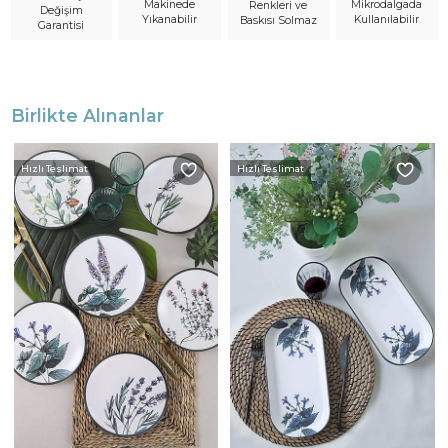
Makinede
Mikrodalgada
Renkleri ve
Değişim
Yıkanabilir
Kullanılabilir
Baskısı Solmaz
Garantisi
Birlikte Alınanlar
Hızlı Teslimat
Hızlı Teslimat