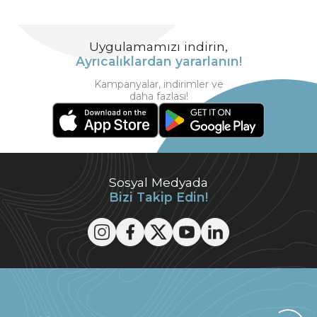
Uygulamamızı indirin,
Ayrıcalıklardan yararlanın!
Kampanyalar, indirimler ve
daha fazlası!
Sosyal Medyada
Bizi Takip Edin!