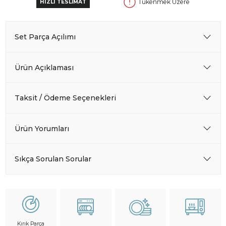
Tükenmek Üzere
HIZLI TESLİMAT
Set Parça Açılımı
Ürün Açıklaması
Taksit / Ödeme Seçenekleri
Ürün Yorumları
Sıkça Sorulan Sorular
Kırık Parça