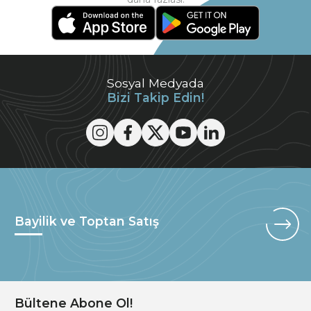
Sosyal Medyada
Bizi Takip Edin!
Bayilik ve Toptan Satış
Bültene Abone Ol!