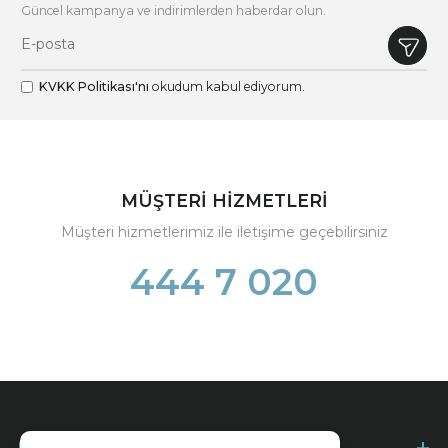
Güncel kampanya ve indirimlerden haberdar olun.
KVKK Politikası'nı
okudum kabul ediyorum.
MÜŞTERİ HİZMETLERİ
Müşteri hizmetlerimiz ile iletişime geçebilirsiniz
444 7 020