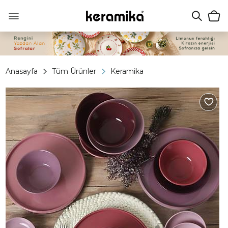
Anasayfa
Tüm Ürünler
Keramika