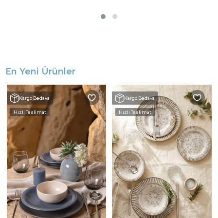
En Yeni Ürünler
Kargo Bedava
Kargo Bedava
Hızlı Teslimat
Hızlı Teslimat