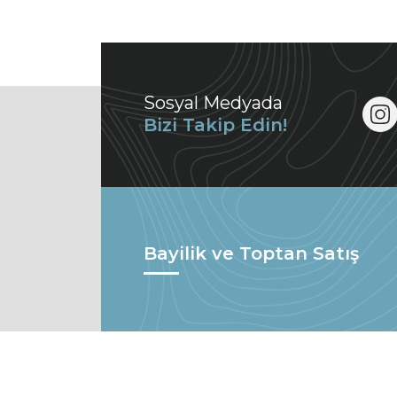
Sosyal Medyada
Bizi Takip Edin!
Bayilik ve Toptan Satış