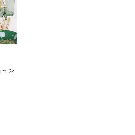
ımı 24