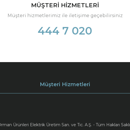
MÜŞTERİ HİZMETLERİ
Müşteri hizmetlerimiz ile iletişime geçebilirsiniz
444 7 020
Müşteri Hizmetleri
an Ürünleri Elektrik Üretim San. ve Tic. A.Ş. - Tüm Hakları Saklı