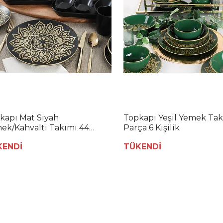
kapı Mat Siyah
Topkapı Yeşil Yemek Tak
ek/Kahvaltı Takımı 44
Parça 6 Kişilik
a 6 Kişilik
KENDİ
TÜKENDİ