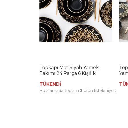
Topkapı Mat Siyah Yemek
Top
Takımı 24 Parça 6 Kişilik
Yem
Parç
TÜKENDİ
TÜ
Bu aramada toplam
3
ürün listeleniyor.