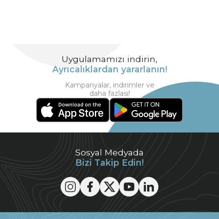
Uygulamamızı indirin,
Ayrıcalıklardan yararlanın!
Kampanyalar, indirimler ve
daha fazlası!
Sosyal Medyada
Bizi Takip Edin!