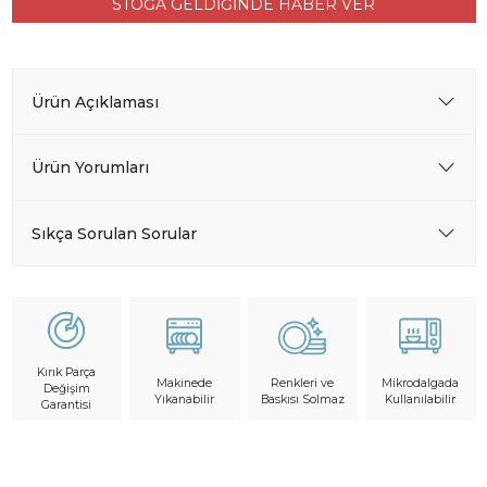
STOĞA GELDİĞİNDE HABER VER
Ürün Açıklaması
Ürün Yorumları
Sıkça Sorulan Sorular
Kırık Parça
Makinede
Mikrodalgada
Renkleri ve
Değişim
Yıkanabilir
Kullanılabilir
Baskısı Solmaz
Garantisi