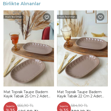
Birlikte Alınanlar
Hızlı Teslimat
Hızlı Teslimat
Mat Toprak Taupe Badem
Mat Toprak Taupe Badem
Kayık Tabak 25 Cm 2 Adet
Kayık Tabak 22 Cm 2 Adet
977
977
656,90 TL
584,90 TL
Sepette
Sepette
%35
%35