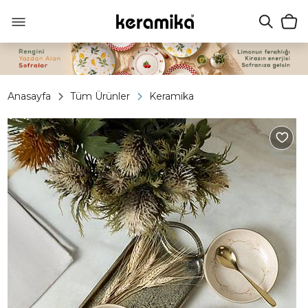
Anasayfa
Tüm Ürünler
Keramika