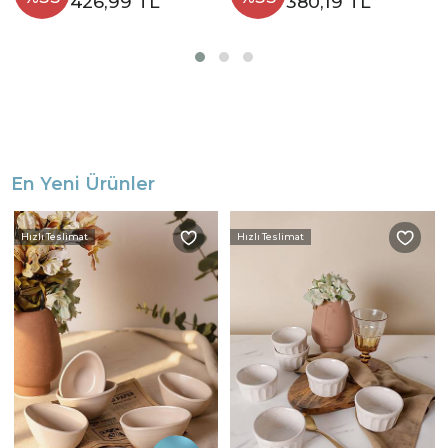
426,99 TL
380,19 TL
En Yeni Ürünler
Hızlı Teslimat
Hızlı Teslimat