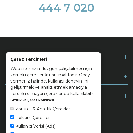
444 7 020
Kurumsal
Çerez Tercihleri
Web sitemizin düzgün çalışabilmesi için
zorunlu çerezler kullanılmaktadır. Onay
Müşteri Hizmetleri
vermeniz halinde, kullanıcı deneyimini
geliştirmek ve analiz etmek amacıyla
zorunlu olmayan çerezler de kullanılabilir.
Ödeme
Gizlilik ve Çerez Politikası
Zorunlu & Analitik Çerezler
Reklam Çerezleri
Keramika
Kvkk ve Çerez Politikası
Kullanıcı Verisi (Ads)